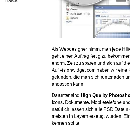
Freebies
Als Webdesigner nimmt man jede Hilf
geht einen Auftrag fertig zu bekomme
enorm, Zeit zu sparen und sich auf di
Auf visionwidget.com
haben wir eine f
gefunden, die man sich runterladen 
anpassen kann.
Darunter sind
High Quality Photosho
Icons, Dokumente, Mobiletelefone un
natürlich lassen sich alle PSD Datein
meisten in Layern erzeugt wurden. Ei
kennen sollte!