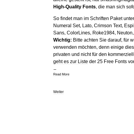
High-Quality Fonts
, die man sich sof
So findet man im Schriften Paket unt
Numeral Set, Lato, Crimson Text, Es
Sans, ColorLines, Roke1984, Neuton, A
Wichtig:
Bitte achten Sie darauf, für 
verwenden möchten, denn einige dieser
privaten und nicht für den kommerzi
geht es zur Liste
der 25 Free Fonts v
Read More
Weiter