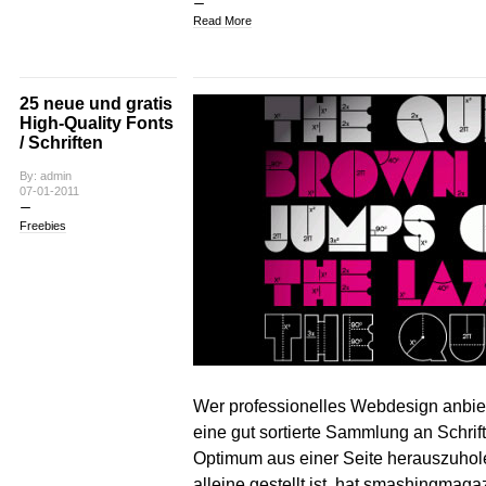
Read More
25 neue und gratis
High-Quality Fonts
/ Schriften
By: admin
07-01-2011
Freebies
Wer professionelles Webdesign anbie
eine gut sortierte Sammlung an Schri
Optimum aus einer Seite herauszuhole
alleine gestellt ist, hat smashingmag