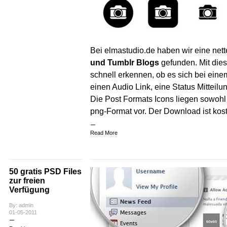
Bei elmastudio.de haben wir
eine net
und Tumblr Blogs
gefunden. Mit die
schnell erkennen, ob es sich bei eine
einen Audio Link, eine Status Mitteilu
Die Post Formats Icons liegen sowohl 
png-Format vor. Der Download ist kost
Read More
50 gratis PSD Files
zur freien
Verfügung
By: admin
01-05-2011